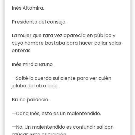
Inés Altamira.
Presidenta del consejo.
La mujer que rara vez aparecía en público y
cuyo nombre bastaba para hacer callar salas
enteras.
Inés miró a Bruno.
—Solté la cuerda suficiente para ver quién
jalaba del otro lado.
Bruno palideció.
—Doña Inés, esto es un malentendido.
—No. Un malentendido es confundir sal con
azúcar. Esto es traición.