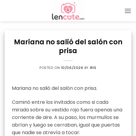
Skip
to
content
Mariana no salió del salón con
prisa
POSTED ON
10/06/2026
BY
IRIS
Mariana no salió del salón con prisa.
Caminó entre los invitados como si cada
mirada sobre su vestido rojo fuera apenas una
corriente de aire. A su paso, los murmullos se
abrían y luego se cerraban, igual que puertas
que nadie se atrevía a tocar.