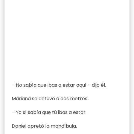
—No sabía que ibas a estar aquí —dijo él.
Mariana se detuvo a dos metros.
—Yo sí sabía que tú ibas a estar.
Daniel apretó la mandíbula.