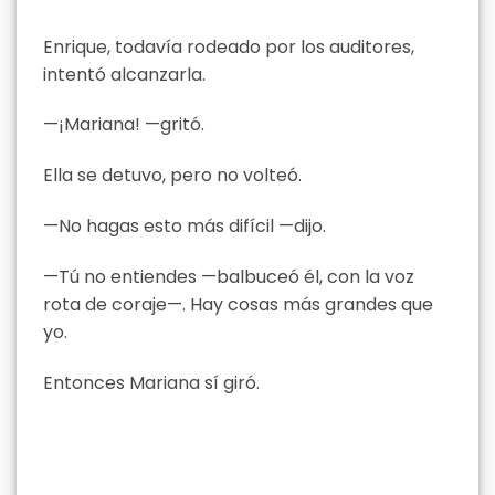
Enrique, todavía rodeado por los auditores,
intentó alcanzarla.
—¡Mariana! —gritó.
Ella se detuvo, pero no volteó.
—No hagas esto más difícil —dijo.
—Tú no entiendes —balbuceó él, con la voz
rota de coraje—. Hay cosas más grandes que
yo.
Entonces Mariana sí giró.