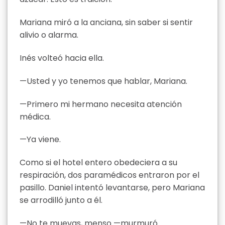
Mariana miró a la anciana, sin saber si sentir
alivio o alarma.
Inés volteó hacia ella.
—Usted y yo tenemos que hablar, Mariana.
—Primero mi hermano necesita atención
médica.
—Ya viene.
Como si el hotel entero obedeciera a su
respiración, dos paramédicos entraron por el
pasillo. Daniel intentó levantarse, pero Mariana
se arrodilló junto a él.
—No te muevas, menso —murmuró.