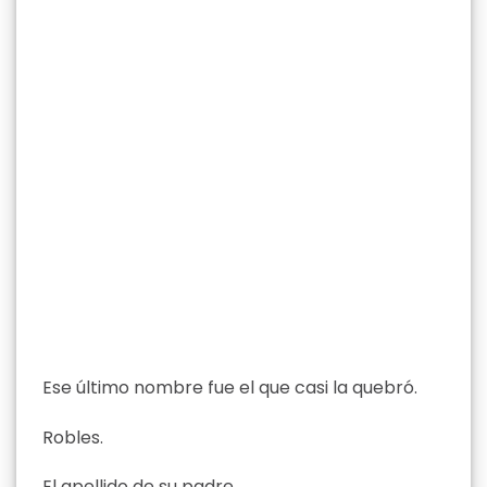
Ese último nombre fue el que casi la quebró.
Robles.
El apellido de su padre.