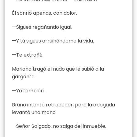
Él sonrió apenas, con dolor.
—Sigues regañando igual.
—Y tú sigues arruinándome la vida.
—Te extrañé.
Mariana tragó el nudo que le subió a la
garganta.
—Yo también.
Bruno intentó retroceder, pero la abogada
levantó una mano.
—Señor Salgado, no salga del inmueble.