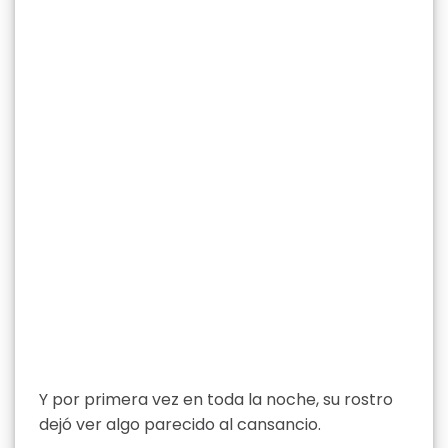
Y por primera vez en toda la noche, su rostro
dejó ver algo parecido al cansancio.