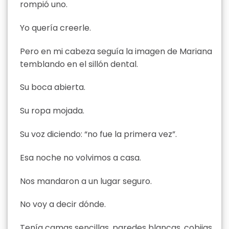
rompió uno.
Yo quería creerle.
Pero en mi cabeza seguía la imagen de Mariana
temblando en el sillón dental.
Su boca abierta.
Su ropa mojada.
Su voz diciendo: “no fue la primera vez”.
Esa noche no volvimos a casa.
Nos mandaron a un lugar seguro.
No voy a decir dónde.
Tenía camas sencillas, paredes blancas, cobijas