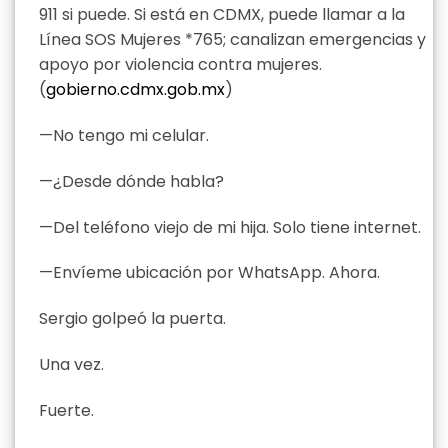
911 si puede. Si está en CDMX, puede llamar a la
Línea SOS Mujeres *765; canalizan emergencias y
apoyo por violencia contra mujeres.
(
gobierno.cdmx.gob.mx
)
—No tengo mi celular.
—¿Desde dónde habla?
—Del teléfono viejo de mi hija. Solo tiene internet.
—Envíeme ubicación por WhatsApp. Ahora.
Sergio golpeó la puerta.
Una vez.
Fuerte.