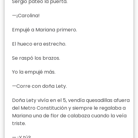
Sergio pateó la puerta.
—¡Carolina!
Empujé a Mariana primero.
El hueco era estrecho.
Se raspó los brazos.
Yo la empujé más.
—Corre con doña Lety.
Doña Lety vivía en el 5, vendía quesadillas afuera
del Metro Constitución y siempre le regalaba a
Mariana una de flor de calabaza cuando la veía
triste.
—¿Y tú?