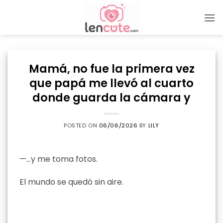
Skip
to
content
Mamá, no fue la primera vez
que papá me llevó al cuarto
donde guarda la cámara y
POSTED ON
06/06/2026
BY
LILY
—…y me toma fotos.
El mundo se quedó sin aire.