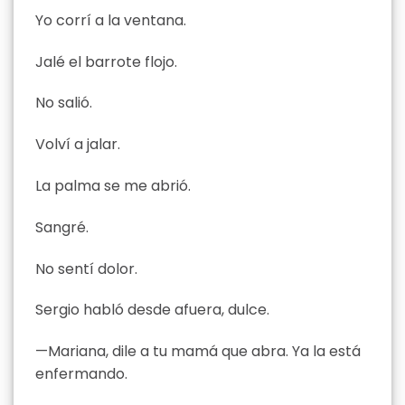
Yo corrí a la ventana.
Jalé el barrote flojo.
No salió.
Volví a jalar.
La palma se me abrió.
Sangré.
No sentí dolor.
Sergio habló desde afuera, dulce.
—Mariana, dile a tu mamá que abra. Ya la está
enfermando.