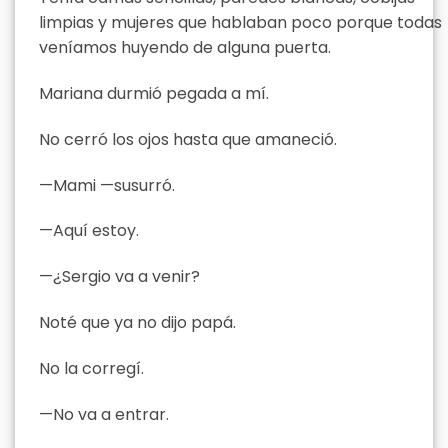
limpias y mujeres que hablaban poco porque todas
veníamos huyendo de alguna puerta.
Mariana durmió pegada a mí.
No cerró los ojos hasta que amaneció.
—Mami —susurró.
—Aquí estoy.
—¿Sergio va a venir?
Noté que ya no dijo papá.
No la corregí.
—No va a entrar.