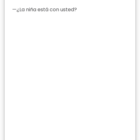
—¿La niña está con usted?