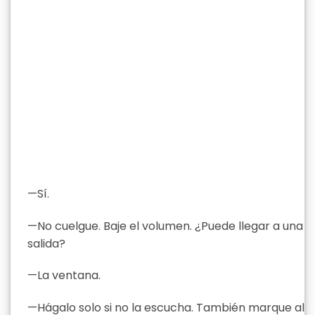
—Sí.
—No cuelgue. Baje el volumen. ¿Puede llegar a una
salida?
—La ventana.
—Hágalo solo si no la escucha. También marque al