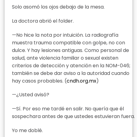
Solo asomó los ojos debajo de la mesa.
La doctora abrió el folder.
—No hice la nota por intuición. La radiografía
muestra trauma compatible con golpe, no con
dulce. Y hay lesiones antiguas. Como personal de
salud, ante violencia familiar o sexual existen
criterios de detección y atención en la NOM-046;
también se debe dar aviso a la autoridad cuando
hay casos probables. (
cndh.org.mx
)
—¿Usted avisó?
—Sí. Por eso me tardé en salir. No quería que él
sospechara antes de que ustedes estuvieran fuera.
Yo me doblé.