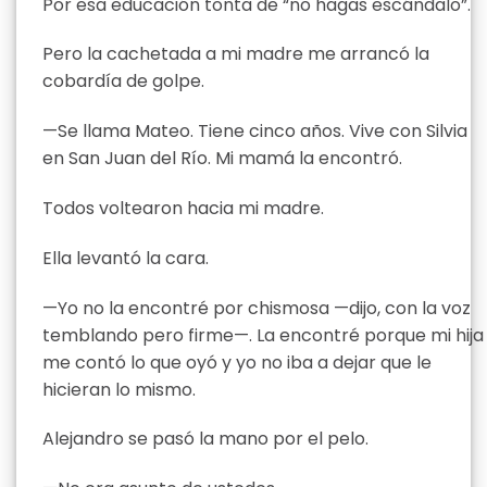
Por esa educación tonta de “no hagas escándalo”.
Pero la cachetada a mi madre me arrancó la
cobardía de golpe.
—Se llama Mateo. Tiene cinco años. Vive con Silvia
en San Juan del Río. Mi mamá la encontró.
Todos voltearon hacia mi madre.
Ella levantó la cara.
—Yo no la encontré por chismosa —dijo, con la voz
temblando pero firme—. La encontré porque mi hija
me contó lo que oyó y yo no iba a dejar que le
hicieran lo mismo.
Alejandro se pasó la mano por el pelo.