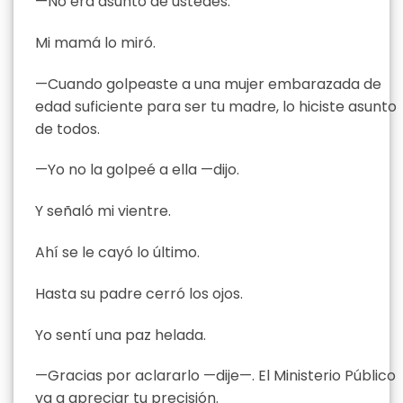
—No era asunto de ustedes.
Mi mamá lo miró.
—Cuando golpeaste a una mujer embarazada de
edad suficiente para ser tu madre, lo hiciste asunto
de todos.
—Yo no la golpeé a ella —dijo.
Y señaló mi vientre.
Ahí se le cayó lo último.
Hasta su padre cerró los ojos.
Yo sentí una paz helada.
—Gracias por aclararlo —dije—. El Ministerio Público
va a apreciar tu precisión.