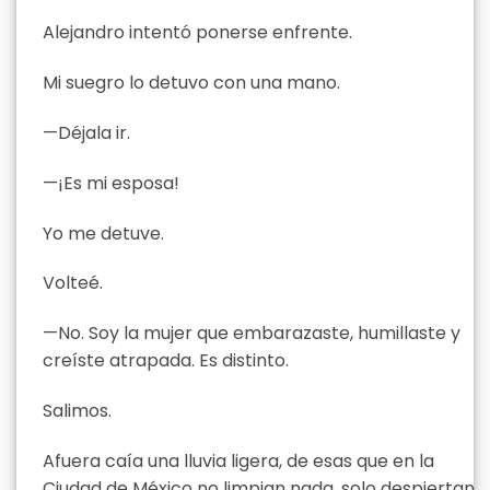
Alejandro intentó ponerse enfrente.
Mi suegro lo detuvo con una mano.
—Déjala ir.
—¡Es mi esposa!
Yo me detuve.
Volteé.
—No. Soy la mujer que embarazaste, humillaste y
creíste atrapada. Es distinto.
Salimos.
Afuera caía una lluvia ligera, de esas que en la
Ciudad de México no limpian nada, solo despiertan