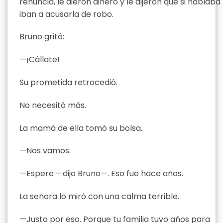
renuncia, le dieron dinero y le dijeron que si hablaba
iban a acusarla de robo.
Bruno gritó:
—¡Cállate!
Su prometida retrocedió.
No necesitó más.
La mamá de ella tomó su bolsa.
—Nos vamos.
—Espere —dijo Bruno—. Eso fue hace años.
La señora lo miró con una calma terrible.
—Justo por eso. Porque tu familia tuvo años para