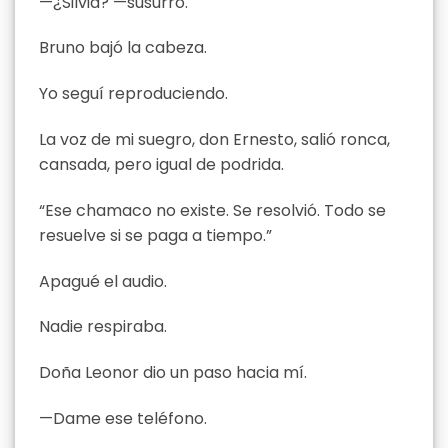
—¿Silvia? —susurró.
Bruno bajó la cabeza.
Yo seguí reproduciendo.
La voz de mi suegro, don Ernesto, salió ronca,
cansada, pero igual de podrida.
“Ese chamaco no existe. Se resolvió. Todo se
resuelve si se paga a tiempo.”
Apagué el audio.
Nadie respiraba.
Doña Leonor dio un paso hacia mí.
—Dame ese teléfono.