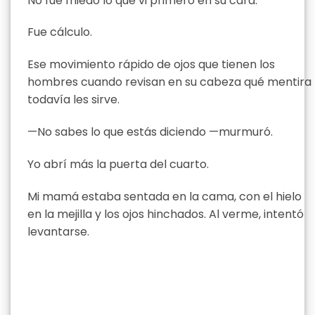
No fue miedo lo que vi primero en su cara.
Fue cálculo.
Ese movimiento rápido de ojos que tienen los
hombres cuando revisan en su cabeza qué mentira
todavía les sirve.
—No sabes lo que estás diciendo —murmuró.
Yo abrí más la puerta del cuarto.
Mi mamá estaba sentada en la cama, con el hielo
en la mejilla y los ojos hinchados. Al verme, intentó
levantarse.