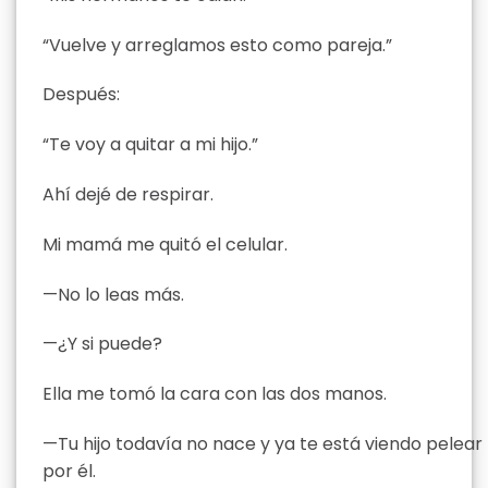
“Vuelve y arreglamos esto como pareja.”
Después:
“Te voy a quitar a mi hijo.”
Ahí dejé de respirar.
Mi mamá me quitó el celular.
—No lo leas más.
—¿Y si puede?
Ella me tomó la cara con las dos manos.
—Tu hijo todavía no nace y ya te está viendo pelear
por él.