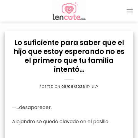
Skip
to
content
Lo suficiente para saber que el
hijo que estoy esperando no es
el primero que tu familia
intentó…
POSTED ON
06/06/2026
BY
LILY
—…desaparecer.
Alejandro se quedó clavado en el pasillo.