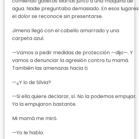
comiendo galletas Marías junto a una máquina de
agua. Nadie preguntaba demasiado. En esos lugares
el dolor se reconoce sin presentarse.
Jimena llegó con el cabello amarrado y una
carpeta azul.
—Vamos a pedir medidas de protección —dijo—. Y
vamos a denunciar la agresión contra tu mamá.
También las amenazas hacia ti.
—¿Y lo de Silvia?
—Si ella quiere declarar, sí. No la podemos empujar.
Ya la empujaron bastante.
Mi mamá me miró.
—Yo le hablo.