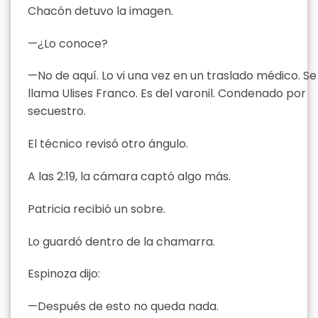
Chacón detuvo la imagen.
—¿Lo conoce?
—No de aquí. Lo vi una vez en un traslado médico. Se
llama Ulises Franco. Es del varonil. Condenado por
secuestro.
El técnico revisó otro ángulo.
A las 2:19, la cámara captó algo más.
Patricia recibió un sobre.
Lo guardó dentro de la chamarra.
Espinoza dijo:
—Después de esto no queda nada.