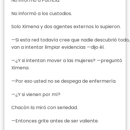
No informó a Patricia.
No informó a los custodios.
Solo Ximena y dos agentes externos lo supieron.
—Si esta red todavía cree que nadie descubrió todo,
van a intentar limpiar evidencias —dijo él.
—¿Y si intentan mover a las mujeres? —preguntó
Ximena.
—Por eso usted no se despega de enfermería.
—¿Y si vienen por mí?
Chacón la miró con seriedad.
—Entonces grite antes de ser valiente.