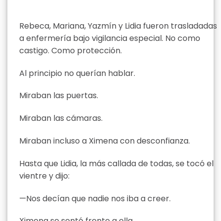
Rebeca, Mariana, Yazmín y Lidia fueron trasladadas
a enfermería bajo vigilancia especial. No como
castigo. Como protección.
Al principio no querían hablar.
Miraban las puertas.
Miraban las cámaras.
Miraban incluso a Ximena con desconfianza.
Hasta que Lidia, la más callada de todas, se tocó el
vientre y dijo:
—Nos decían que nadie nos iba a creer.
Ximena se sentó frente a ella.