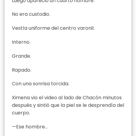
Luego apareció un cuarto hombre.
No era custodio.
Vestía uniforme del centro varonil.
Interno.
Grande.
Rapado.
Con una sonrisa torcida.
Ximena vio el video al lado de Chacón minutos
después y sintió que la piel se le desprendía del
cuerpo.
—Ese hombre…