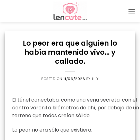
Skip
to
content
Lo peor era que alguien lo
había mantenido vivo… y
callado.
POSTED ON
11/06/2026
BY
LILY
El túnel conectaba, como una vena secreta, con el
centro varonil a kilómetros de ahí, por debajo de un
terreno que todos creían sólido.
Lo peor no era sólo que existiera.