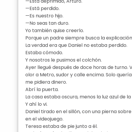
—Está deprimido, Arturo.
—Está perdido.
—Es nuestro hijo.
—No seas tan duro.
Yo también quise creerlo.
Porque un padre siempre busca la explicació
La verdad era que Daniel no estaba perdido.
Estaba cómodo.
Y nosotros le pusimos el colchón.
Ayer llegué después de doce horas de turno. V
olor a Metro, sudor y calle encima. Solo quer
me pidiera dinero.
Abrí la puerta.
La casa estaba oscura, menos la luz azul de la 
Y ahí lo vi.
Daniel tirado en el sillón, con una pierna sobr
en el videojuego.
Teresa estaba de pie junto a él.