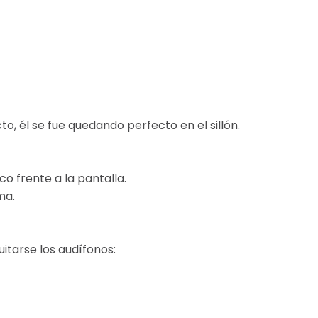
to, él se fue quedando perfecto en el sillón.
 frente a la pantalla.
ma.
itarse los audífonos: