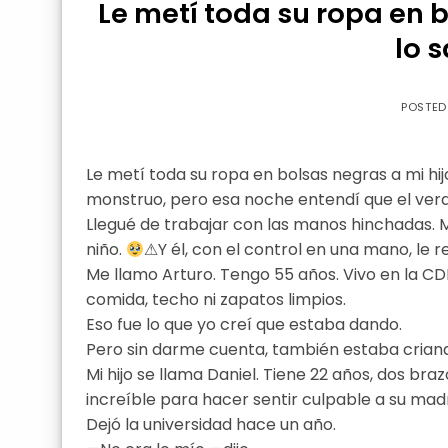
Le metí toda su ropa en b
lo s
POSTE
Le metí toda su ropa en bolsas negras a mi hijo
monstruo, pero esa noche entendí que el ve
Llegué de trabajar con las manos hinchadas. M
niño.
⚠Y él, con el control en una mano, le r
Me llamo Arturo. Tengo 55 años. Vivo en la CD
comida, techo ni zapatos limpios.
Eso fue lo que yo creí que estaba dando.
Pero sin darme cuenta, también estaba criando
Mi hijo se llama Daniel. Tiene 22 años, dos br
increíble para hacer sentir culpable a su mad
Dejó la universidad hace un año.