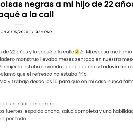
olsas negras a mi hijo de 22 año
aqué a la call
D ON
31/05/2026
BY
DIAMOND
 de 22 años y lo saqué a la calle
⚠. Mi esposa me llamó
rdadero monstruo llevaba meses sentado en nuestra mes
i mujer le estaba sirviendo la cena como si todavía fuera
eclamó que el refresco no estaba frío.
MX y trabajo desde los 16 para que en mi casa nunca falt
 a un inútil con corona.
azos fuertes, espalda ancha, salud completa y una habilida
re por todo.