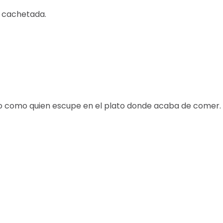
a cachetada.
dijo como quien escupe en el plato donde acaba de comer.