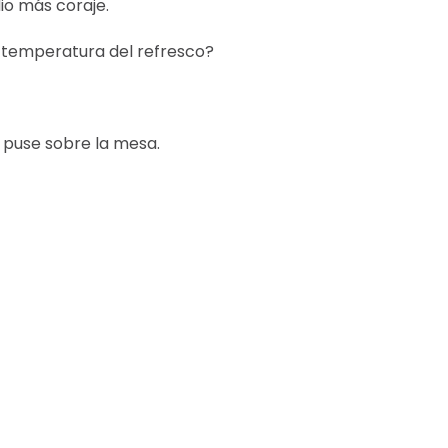
io más coraje.
 temperatura del refresco?
o puse sobre la mesa.