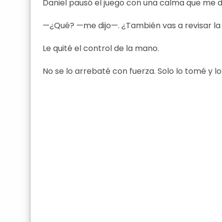
Daniel pausó el juego con una calma que me d
—¿Qué? —me dijo—. ¿También vas a revisar la
Le quité el control de la mano.
No se lo arrebaté con fuerza. Solo lo tomé y l