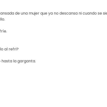
 cansada de una mujer que ya no descansa ni cuando se si
lo.
ríe.
o al refri?
 hasta la garganta.