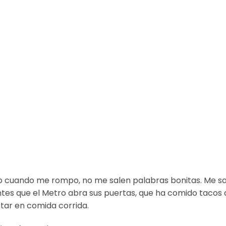
o cuando me rompo, no me salen palabras bonitas. Me sa
tes que el Metro abra sus puertas, que ha comido tacos 
ar en comida corrida.