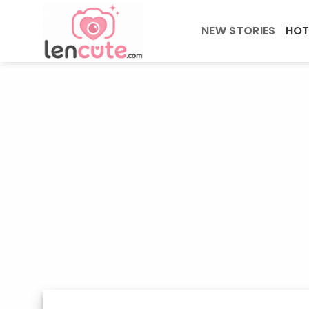
Skip
to
NEW STORIES
HOT
content