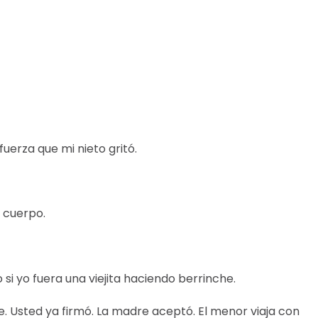
fuerza que mi nieto gritó.
 cuerpo.
i yo fuera una viejita haciendo berrinche.
 Usted ya firmó. La madre aceptó. El menor viaja con