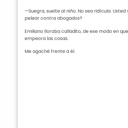
—Suegra, suelte al niño. No sea ridícula. Ust
pelear contra abogados?
Emiliano lloraba calladito, de ese modo en qu
empeora las cosas.
Me agaché frente a él.