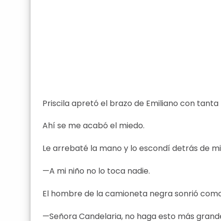
Priscila apretó el brazo de Emiliano con tanta 
Ahí se me acabó el miedo.
Le arrebaté la mano y lo escondí detrás de mi
—A mi niño no lo toca nadie.
El hombre de la camioneta negra sonrió como s
—Señora Candelaria, no haga esto más grande.