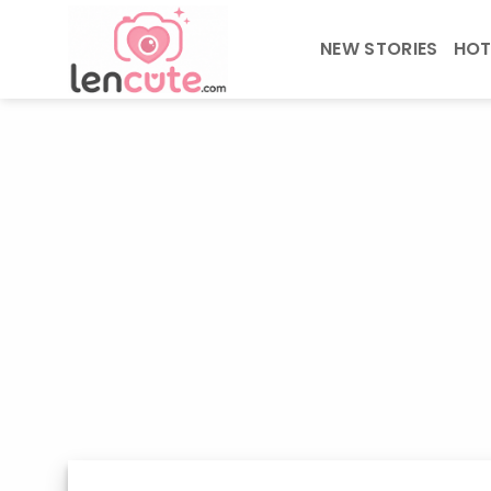
Skip
to
NEW STORIES
HOT
content