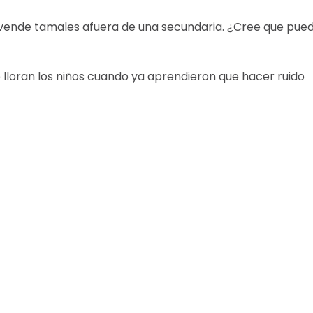
ed vende tamales afuera de una secundaria. ¿Cree que pue
e lloran los niños cuando ya aprendieron que hacer ruido