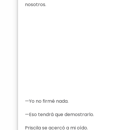
nosotros.
—Yo no firmé nada.
—Eso tendrá que demostrarlo.
Priscila se acercó a mi oído.