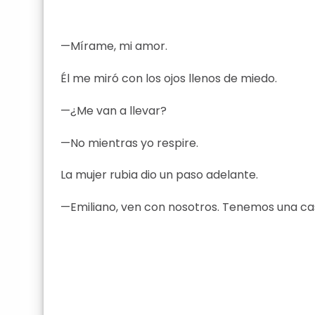
—Mírame, mi amor.
Él me miró con los ojos llenos de miedo.
—¿Me van a llevar?
—No mientras yo respire.
La mujer rubia dio un paso adelante.
—Emiliano, ven con nosotros. Tenemos una casa