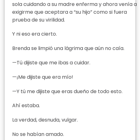
sola cuidando a su madre enferma y ahora venía a
exigirme que aceptara a “su hijo” como si fuera
prueba de su virilidad.
Y ni eso era cierto.
Brenda se limpió una lágrima que aún no caía.
—Tú dijiste que me ibas a cuidar.
—¡Me dijiste que era mío!
—Y tú me dijiste que eras dueño de todo esto.
Ahí estaba.
La verdad, desnuda, vulgar.
No se habían amado.