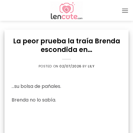
Skip
to
content
La peor prueba la traía Brenda
escondida en…
POSTED ON
02/07/2026
BY
LILY
…su bolsa de pañales.
Brenda no lo sabía.