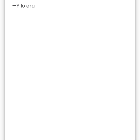
—Y lo era.