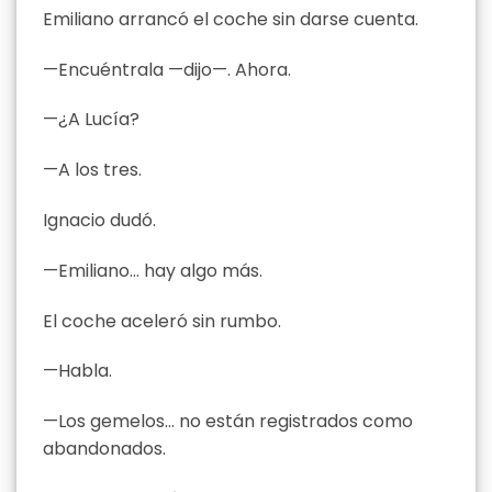
Emiliano arrancó el coche sin darse cuenta.
—Encuéntrala —dijo—. Ahora.
—¿A Lucía?
—A los tres.
Ignacio dudó.
—Emiliano… hay algo más.
El coche aceleró sin rumbo.
—Habla.
—Los gemelos… no están registrados como
abandonados.