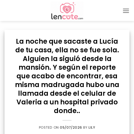
Skip
to
content
La noche que sacaste a Lucía
de tu casa, ella no se fue sola.
Alguien la siguió desde la
mansión. Y según el reporte
que acabo de encontrar, esa
misma madrugada hubo una
llamada desde el celular de
Valeria a un hospital privado
donde..
POSTED ON
05/07/2026
BY
LILY