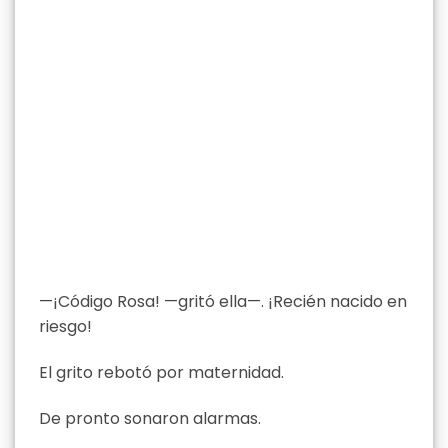
—¡Código Rosa! —gritó ella—. ¡Recién nacido en
riesgo!
El grito rebotó por maternidad.
De pronto sonaron alarmas.