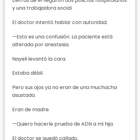
Detrás de él llegaron dos policías hospitalarios
y una trabajadora social.
El doctor intentó hablar con autoridad.
—Esto es una confusión. La paciente está
alterada por anestesia.
Nayeli levantó la cara.
Estaba débil.
Pero sus ojos ya no eran de una muchacha
asustada.
Eran de madre.
—Quiero hacerle prueba de ADN a mi hija.
El doctor se quedó callado.