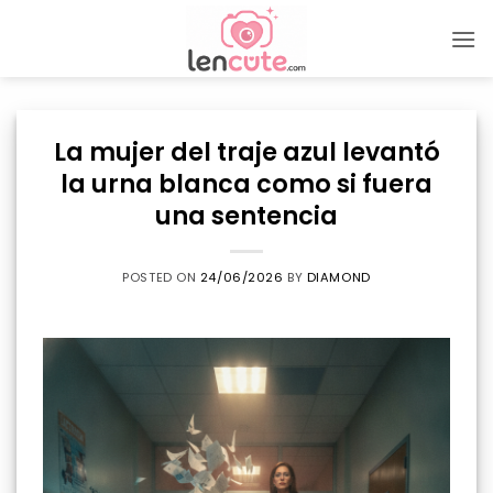
Skip
to
content
La mujer del traje azul levantó
la urna blanca como si fuera
una sentencia
POSTED ON
24/06/2026
BY
DIAMOND