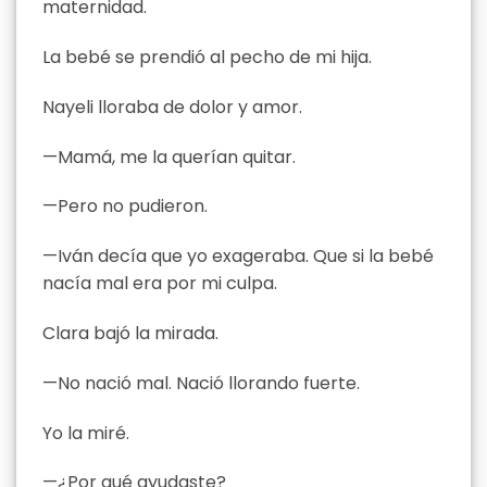
maternidad.
La bebé se prendió al pecho de mi hija.
Nayeli lloraba de dolor y amor.
—Mamá, me la querían quitar.
—Pero no pudieron.
—Iván decía que yo exageraba. Que si la bebé
nacía mal era por mi culpa.
Clara bajó la mirada.
—No nació mal. Nació llorando fuerte.
Yo la miré.
—¿Por qué ayudaste?