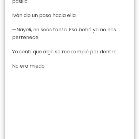
pasillo.
Iván dio un paso hacia ella.
—Nayeli, no seas tonta. Esa bebé ya no nos
pertenece.
Yo sentí que algo se me rompió por dentro.
No era miedo.