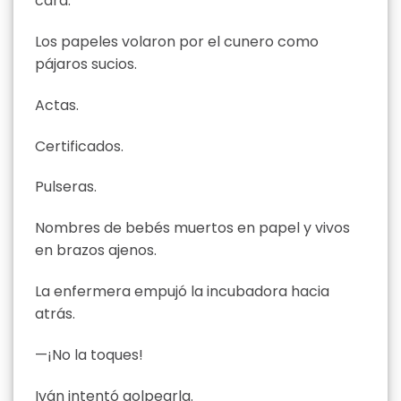
cara.
Los papeles volaron por el cunero como
pájaros sucios.
Actas.
Certificados.
Pulseras.
Nombres de bebés muertos en papel y vivos
en brazos ajenos.
La enfermera empujó la incubadora hacia
atrás.
—¡No la toques!
Iván intentó golpearla.