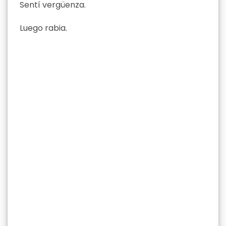
Sentí vergüenza.
Luego rabia.