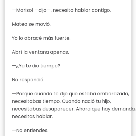
—Marisol —dijo—, necesito hablar contigo.
Mateo se movió.
Yo lo abracé más fuerte.
Abrí la ventana apenas.
—¿Ya te dio tiempo?
No respondió.
—Porque cuando te dije que estaba embarazada,
necesitabas tiempo. Cuando nació tu hijo,
necesitabas desaparecer. Ahora que hay demanda,
necesitas hablar.
—No entiendes.