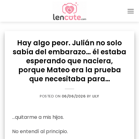
Skip
to
content
Hay algo peor. Julián no solo
sabía del embarazo… él estaba
esperando que naciera,
porque Mateo era la prueba
que necesitaba para…
POSTED ON
06/06/2026
BY
LILY
…quitarme a mis hijos.
No entendí al principio.