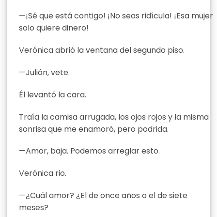
—¡Sé que está contigo! ¡No seas ridícula! ¡Esa mujer
solo quiere dinero!
Verónica abrió la ventana del segundo piso.
—Julián, vete.
Él levantó la cara.
Traía la camisa arrugada, los ojos rojos y la misma
sonrisa que me enamoró, pero podrida.
—Amor, baja. Podemos arreglar esto.
Verónica rio.
—¿Cuál amor? ¿El de once años o el de siete
meses?