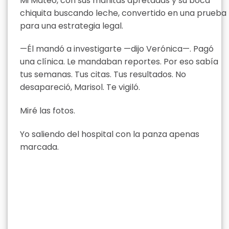
Mi Mateo, con sus manitas apretadas y su boca
chiquita buscando leche, convertido en una prueba
para una estrategia legal.
—Él mandó a investigarte —dijo Verónica—. Pagó
una clínica. Le mandaban reportes. Por eso sabía
tus semanas. Tus citas. Tus resultados. No
desapareció, Marisol. Te vigiló.
Miré las fotos.
Yo saliendo del hospital con la panza apenas
marcada.