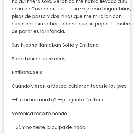
no durmiera sola. Verónica me había llevado a su
casa en Coyoacán, una casa vieja con bugambilias,
pisos de pasta y dos niños que me miraron con
curiosidad sin saber todavía que su papá acababa
de partirles la infancia.
Sus hijos se llamaban Sofía y Emiliano.
Sofía tenía nueve años.
Emiliano, seis.
Cuando vieron a Mateo, quisieron tocarle los pies.
—Es mi hermanito? —preguntó Emiliano.
Verónica respiró hondo.
—Sí. Y no tiene la culpa de nada.