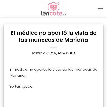
Skip
to
content
El médico no apartó la vista de
las muñecas de Mariana
POSTED ON
11/06/2026
BY
IRIS
El médico no apartó la vista de las muñecas de
Mariana.
Yo tampoco.