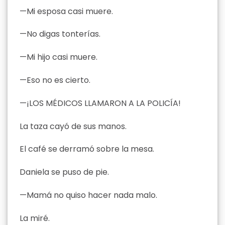
—Mi esposa casi muere.
—No digas tonterías.
—Mi hijo casi muere.
—Eso no es cierto.
—¡LOS MÉDICOS LLAMARON A LA POLICÍA!
La taza cayó de sus manos.
El café se derramó sobre la mesa.
Daniela se puso de pie.
—Mamá no quiso hacer nada malo.
La miré.