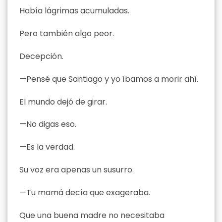
Había lágrimas acumuladas.
Pero también algo peor.
Decepción.
—Pensé que Santiago y yo íbamos a morir ahí.
El mundo dejó de girar.
—No digas eso.
—Es la verdad.
Su voz era apenas un susurro.
—Tu mamá decía que exageraba.
Que una buena madre no necesitaba