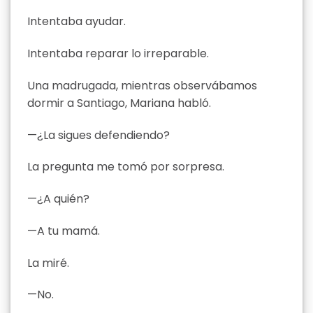
Intentaba ayudar.
Intentaba reparar lo irreparable.
Una madrugada, mientras observábamos
dormir a Santiago, Mariana habló.
—¿La sigues defendiendo?
La pregunta me tomó por sorpresa.
—¿A quién?
—A tu mamá.
La miré.
—No.