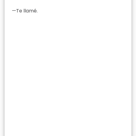
—Te llamé.