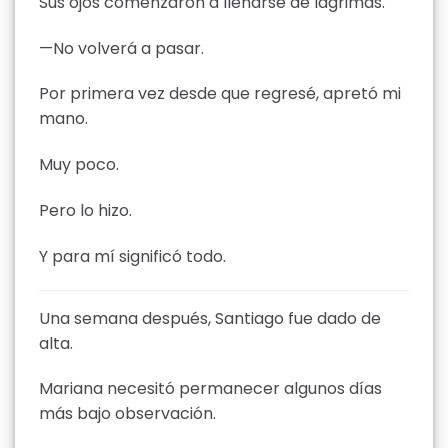
Sus ojos comenzaron a llenarse de lágrimas.
—No volverá a pasar.
Por primera vez desde que regresé, apretó mi
mano.
Muy poco.
Pero lo hizo.
Y para mí significó todo.
Una semana después, Santiago fue dado de
alta.
Mariana necesitó permanecer algunos días
más bajo observación.