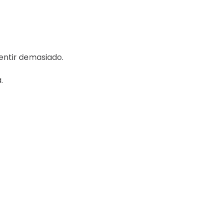
entir demasiado.
.