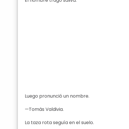
El hombre tragó saliva.
Luego pronunció un nombre.
—Tomás Valdivia.
La taza rota seguía en el suelo.