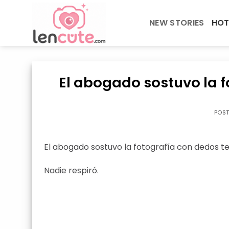
Skip
to
NEW STORIES
HOT
content
El abogado sostuvo la 
POS
El abogado sostuvo la fotografía con dedos t
Nadie respiró.