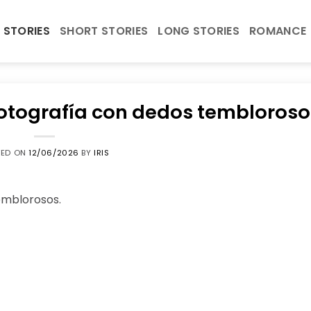
 STORIES
SHORT STORIES
LONG STORIES
ROMANCE
fotografía con dedos tembloroso
TED ON
12/06/2026
BY
IRIS
emblorosos.