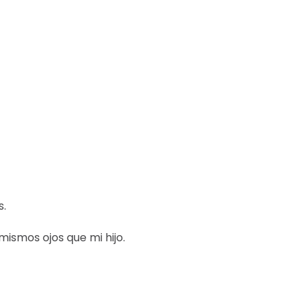
s.
ismos ojos que mi hijo.