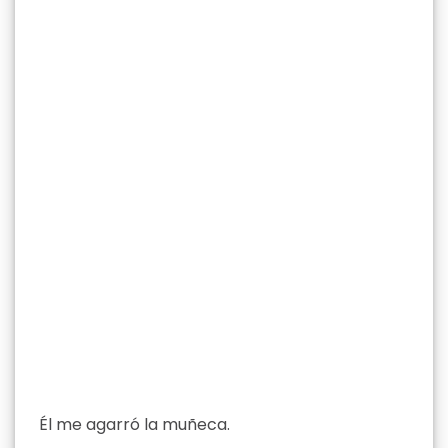
Él me agarró la muñeca.