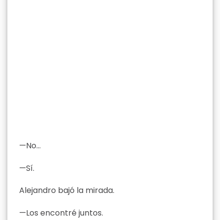
—No…
—Sí.
Alejandro bajó la mirada.
—Los encontré juntos.