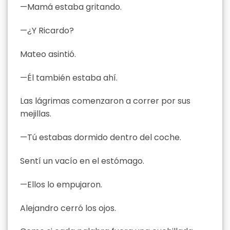
—Mamá estaba gritando.
—¿Y Ricardo?
Mateo asintió.
—Él también estaba ahí.
Las lágrimas comenzaron a correr por sus
mejillas.
—Tú estabas dormido dentro del coche.
Sentí un vacío en el estómago.
—Ellos lo empujaron.
Alejandro cerró los ojos.