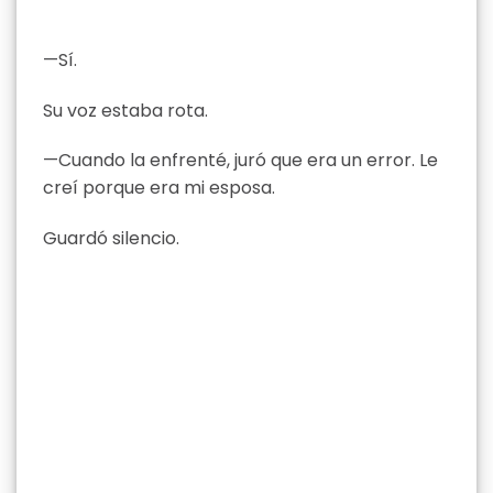
—Sí.
Su voz estaba rota.
—Cuando la enfrenté, juró que era un error. Le
creí porque era mi esposa.
Guardó silencio.