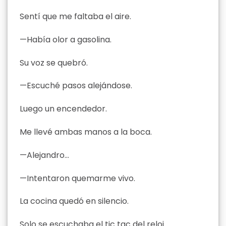
Sentí que me faltaba el aire.
—Había olor a gasolina.
Su voz se quebró.
—Escuché pasos alejándose.
Luego un encendedor.
Me llevé ambas manos a la boca.
—Alejandro…
—Intentaron quemarme vivo.
La cocina quedó en silencio.
Solo se escuchaba el tic tac del reloj.