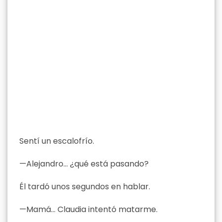
Sentí un escalofrío.
—Alejandro… ¿qué está pasando?
Él tardó unos segundos en hablar.
—Mamá… Claudia intentó matarme.