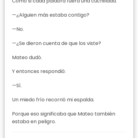
Como si cada palabra fuera una cuchillada.
—¿Alguien más estaba contigo?
—No.
—¿Se dieron cuenta de que los viste?
Mateo dudó.
Y entonces respondió:
—Sí.
Un miedo frío recorrió mi espalda.
Porque eso significaba que Mateo también
estaba en peligro.