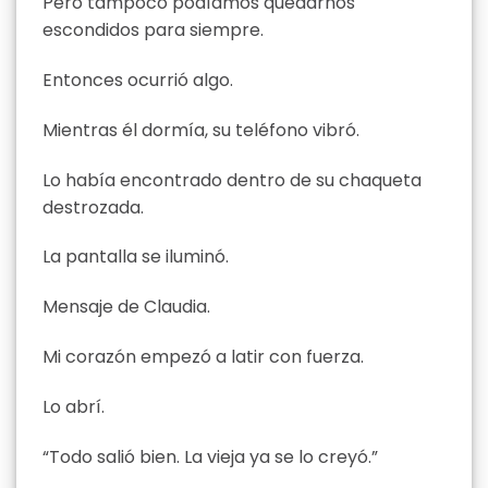
Pero tampoco podíamos quedarnos
escondidos para siempre.
Entonces ocurrió algo.
Mientras él dormía, su teléfono vibró.
Lo había encontrado dentro de su chaqueta
destrozada.
La pantalla se iluminó.
Mensaje de Claudia.
Mi corazón empezó a latir con fuerza.
Lo abrí.
“Todo salió bien. La vieja ya se lo creyó.”