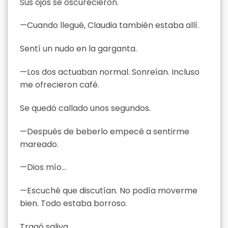
Sus ojos se oscurecieron.
—Cuando llegué, Claudia también estaba allí.
Sentí un nudo en la garganta.
—Los dos actuaban normal. Sonreían. Incluso
me ofrecieron café.
Se quedó callado unos segundos.
—Después de beberlo empecé a sentirme
mareado.
—Dios mío…
—Escuché que discutían. No podía moverme
bien. Todo estaba borroso.
Tragó saliva.