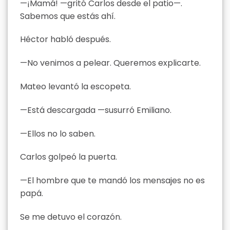
—¡Mamá! —gritó Carlos desde el patio—.
Sabemos que estás ahí.
Héctor habló después.
—No venimos a pelear. Queremos explicarte.
Mateo levantó la escopeta.
—Está descargada —susurró Emiliano.
—Ellos no lo saben.
Carlos golpeó la puerta.
—El hombre que te mandó los mensajes no es
papá.
Se me detuvo el corazón.