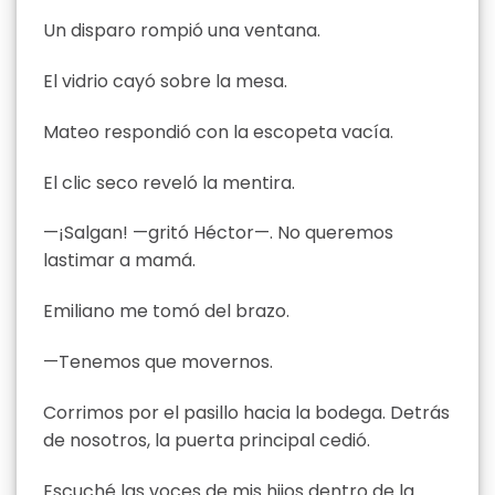
Un disparo rompió una ventana.
El vidrio cayó sobre la mesa.
Mateo respondió con la escopeta vacía.
El clic seco reveló la mentira.
—¡Salgan! —gritó Héctor—. No queremos
lastimar a mamá.
Emiliano me tomó del brazo.
—Tenemos que movernos.
Corrimos por el pasillo hacia la bodega. Detrás
de nosotros, la puerta principal cedió.
Escuché las voces de mis hijos dentro de la