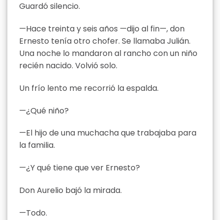
Guardó silencio.
—Hace treinta y seis años —dijo al fin—, don
Ernesto tenía otro chofer. Se llamaba Julián.
Una noche lo mandaron al rancho con un niño
recién nacido. Volvió solo.
Un frío lento me recorrió la espalda.
—¿Qué niño?
—El hijo de una muchacha que trabajaba para
la familia.
—¿Y qué tiene que ver Ernesto?
Don Aurelio bajó la mirada.
—Todo.