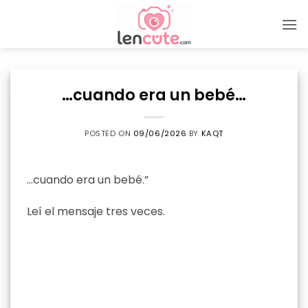
Skip
to
content
…cuando era un bebé…
POSTED ON
09/06/2026
BY
KAQT
…cuando era un bebé.”
Leí el mensaje tres veces.