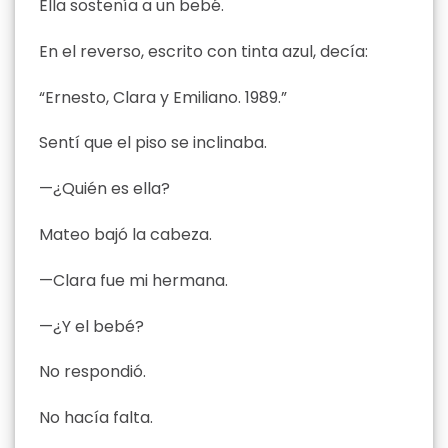
Ella sostenía a un bebé.
En el reverso, escrito con tinta azul, decía:
“Ernesto, Clara y Emiliano. 1989.”
Sentí que el piso se inclinaba.
—¿Quién es ella?
Mateo bajó la cabeza.
—Clara fue mi hermana.
—¿Y el bebé?
No respondió.
No hacía falta.