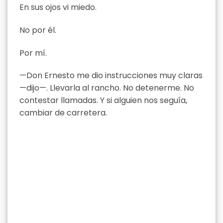
En sus ojos vi miedo.
No por él.
Por mí.
—Don Ernesto me dio instrucciones muy claras
—dijo—. Llevarla al rancho. No detenerme. No
contestar llamadas. Y si alguien nos seguía,
cambiar de carretera.