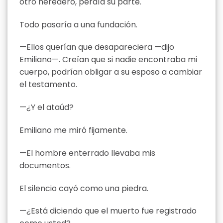
otro heredero, perdía su parte.
Todo pasaría a una fundación.
—Ellos querían que desapareciera —dijo
Emiliano—. Creían que si nadie encontraba mi
cuerpo, podrían obligar a su esposo a cambiar
el testamento.
—¿Y el ataúd?
Emiliano me miró fijamente.
—El hombre enterrado llevaba mis
documentos.
El silencio cayó como una piedra.
—¿Está diciendo que el muerto fue registrado