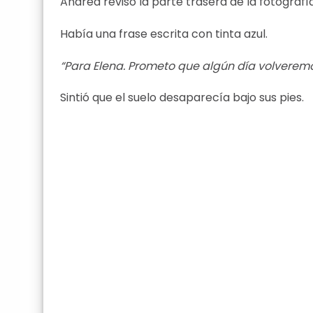
Andrea revisó la parte trasera de la fotografía
Había una frase escrita con tinta azul.
“Para Elena. Prometo que algún día volveremos
Sintió que el suelo desaparecía bajo sus pies.