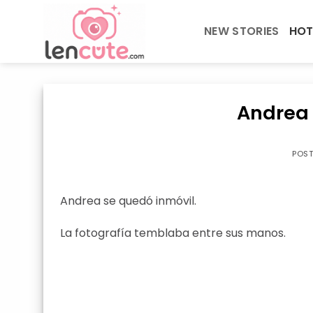
Skip
to
NEW STORIES
HOT
content
Andrea 
POS
Andrea se quedó inmóvil.
La fotografía temblaba entre sus manos.