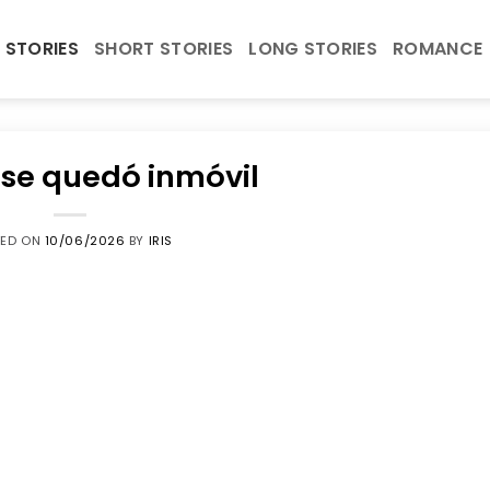
 STORIES
SHORT STORIES
LONG STORIES
ROMANCE
se quedó inmóvil
TED ON
10/06/2026
BY
IRIS