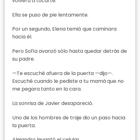
volverá a tocarte.
Ella se puso de pie lentamente.
Por un segundo, Elena temió que caminara
hacia él.
Pero Sofía avanzó sólo hasta quedar detrás de
su padre.
—Te escuché afuera de la puerta —dijo—.
Escuché cuando le pediste a tu mamá que no
me pegara tanto en la cara.
La sonrisa de Javier desapareció.
Uno de los hombres de traje dio un paso hacia
la puerta.
Alejandro levantó el celular.