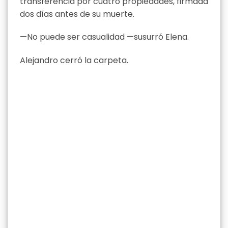
transferencia por cuatro propiedades, firmada
dos días antes de su muerte.
—No puede ser casualidad —susurró Elena.
Alejandro cerró la carpeta.