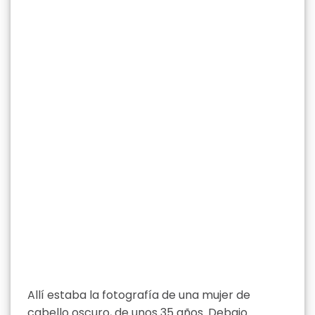
Allí estaba la fotografía de una mujer de
cabello oscuro, de unos 35 años. Debajo