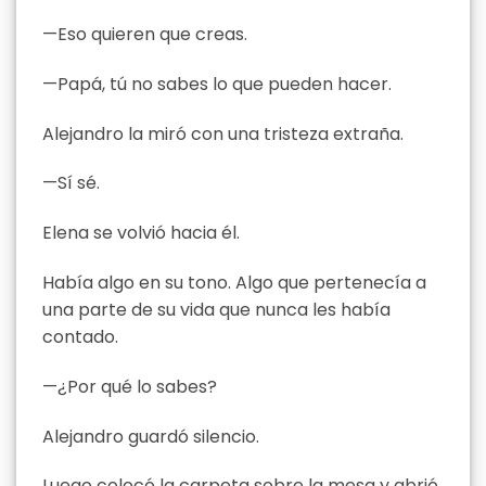
—Eso quieren que creas.
—Papá, tú no sabes lo que pueden hacer.
Alejandro la miró con una tristeza extraña.
—Sí sé.
Elena se volvió hacia él.
Había algo en su tono. Algo que pertenecía a
una parte de su vida que nunca les había
contado.
—¿Por qué lo sabes?
Alejandro guardó silencio.
Luego colocó la carpeta sobre la mesa y abrió