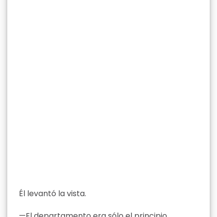
Él levantó la vista.
—El departamento era sólo el principio.