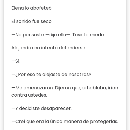
Elena lo abofeteó.
El sonido fue seco.
—No pensaste —dijo ella—. Tuviste miedo.
Alejandro no intentó defenderse.
—Sí.
—¿Por eso te alejaste de nosotras?
—Me amenazaron. Dijeron que, si hablaba, irían
contra ustedes.
—Y decidiste desaparecer.
—Creí que era la única manera de protegerlas.