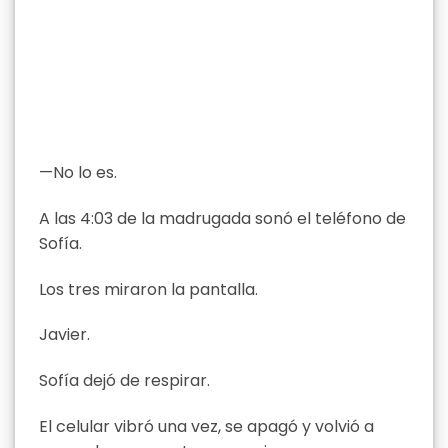
—No lo es.
A las 4:03 de la madrugada sonó el teléfono de
Sofía.
Los tres miraron la pantalla.
Javier.
Sofía dejó de respirar.
El celular vibró una vez, se apagó y volvió a