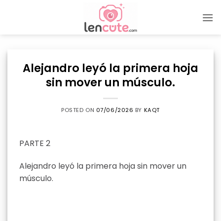
Skip
to
content
Alejandro leyó la primera hoja
sin mover un músculo.
POSTED ON
07/06/2026
BY
KAQT
PARTE 2
Alejandro leyó la primera hoja sin mover un
músculo.