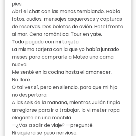
pies.
Abrí el chat con las manos temblando. Había
fotos, audios, mensajes asquerosos y capturas
de reservas. Dos boletos de avión. Hotel frente
al mar. Cena romántica. Tour en yate.
Todo pagado con mi tarjeta.
La misma tarjeta con la que yo había juntado
meses para comprarle a Mateo una cama
nueva.
Me senté en la cocina hasta el amanecer.
No lloré.
O tal vez sí, pero en silencio, para que mi hijo
no despertara.
A las seis de la mañana, mientras Julián fingía
arreglarse para ir a trabajar, lo vi meter ropa
elegante en una mochila.
—¿Vas a salir de viaje? —pregunté.
Ni siquiera se puso nervioso.