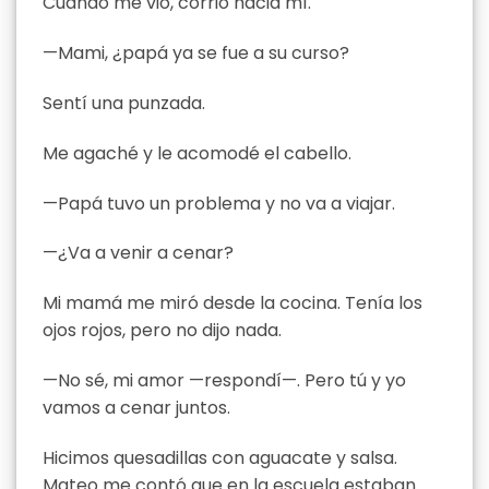
Cuando me vio, corrió hacia mí.
—Mami, ¿papá ya se fue a su curso?
Sentí una punzada.
Me agaché y le acomodé el cabello.
—Papá tuvo un problema y no va a viajar.
—¿Va a venir a cenar?
Mi mamá me miró desde la cocina. Tenía los
ojos rojos, pero no dijo nada.
—No sé, mi amor —respondí—. Pero tú y yo
vamos a cenar juntos.
Hicimos quesadillas con aguacate y salsa.
Mateo me contó que en la escuela estaban