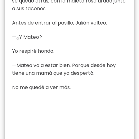
se quedó atrás, con la maleta rosa tirada junto
a sus tacones.
Antes de entrar al pasillo, Julián volteó.
—¿Y Mateo?
Yo respiré hondo.
—Mateo va a estar bien. Porque desde hoy
tiene una mamá que ya despertó.
No me quedé a ver más.