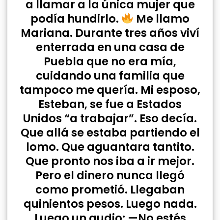
a llamar a la única mujer que
podía hundirlo.
Me llamo
Mariana. Durante tres años viví
enterrada en una casa de
Puebla que no era mía,
cuidando una familia que
tampoco me quería. Mi esposo,
Esteban, se fue a Estados
Unidos “a trabajar”. Eso decía.
Que allá se estaba partiendo el
lomo. Que aguantara tantito.
Que pronto nos iba a ir mejor.
Pero el dinero nunca llegó
como prometió. Llegaban
quinientos pesos. Luego nada.
Luego un audio: —No estés