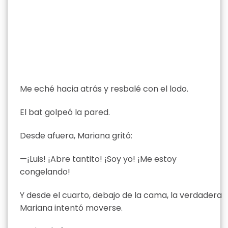
Me eché hacia atrás y resbalé con el lodo.
El bat golpeó la pared.
Desde afuera, Mariana gritó:
—¡Luis! ¡Abre tantito! ¡Soy yo! ¡Me estoy
congelando!
Y desde el cuarto, debajo de la cama, la verdadera
Mariana intentó moverse.