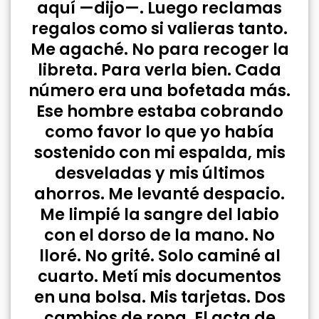
aquí —dijo—. Luego reclamas
regalos como si valieras tanto.
Me agaché. No para recoger la
libreta. Para verla bien. Cada
número era una bofetada más.
Ese hombre estaba cobrando
como favor lo que yo había
sostenido con mi espalda, mis
desveladas y mis últimos
ahorros. Me levanté despacio.
Me limpié la sangre del labio
con el dorso de la mano. No
lloré. No grité. Solo caminé al
cuarto. Metí mis documentos
en una bolsa. Mis tarjetas. Dos
cambios de ropa. El acta de