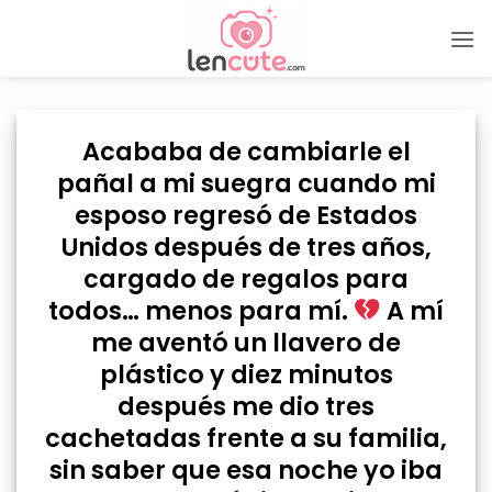
Skip
to
content
Acababa de cambiarle el
pañal a mi suegra cuando mi
esposo regresó de Estados
Unidos después de tres años,
cargado de regalos para
todos… menos para mí.
A mí
me aventó un llavero de
plástico y diez minutos
después me dio tres
cachetadas frente a su familia,
sin saber que esa noche yo iba