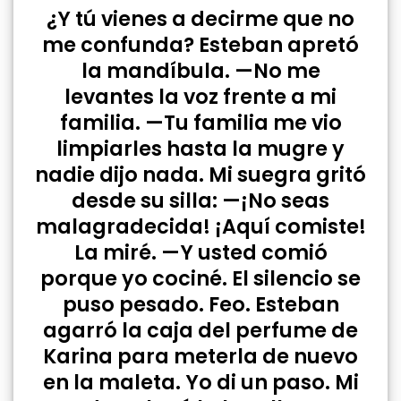
¿Y tú vienes a decirme que no
me confunda? Esteban apretó
la mandíbula. —No me
levantes la voz frente a mi
familia. —Tu familia me vio
limpiarles hasta la mugre y
nadie dijo nada. Mi suegra gritó
desde su silla: —¡No seas
malagradecida! ¡Aquí comiste!
La miré. —Y usted comió
porque yo cociné. El silencio se
puso pesado. Feo. Esteban
agarró la caja del perfume de
Karina para meterla de nuevo
en la maleta. Yo di un paso. Mi