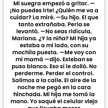
Mi suegra empezó a gritar. —
¡No puedes irte! ¿Quién me va a
cuidar? La miré. —Su hijo. El que
tanto extrañaba. Perla se
levantó. —No seas ridícula,
Mariana. ¿Y la niña? Mi hija ya
estaba a mi lado, con su
mochila puesta. —Me voy con
mi mamá —dijo. Esteban se
puso blanco. Eso sí le dolió. No
perderme. Perder el control.
Salimos a la calle. El aire de la
noche me pegó en la cara
hinchada. Mi hija me tomó la
mano. Yo saqué el celular viejo