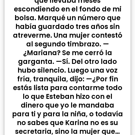
que llevaba meses
escondiendo en el fondo de mi
bolsa. Marqué un número que
había guardado tres años sin
atreverme. Una mujer contestó
al segundo timbrazo. —
¿Mariana? Se me cerró la
garganta. —Sí. Del otro lado
hubo silencio. Luego una voz
fría, tranquila, dijo: —¿Por fin
estás lista para contarme todo
lo que Esteban hizo con el
dinero que yo le mandaba
para ti y para la niña, o todavía
no sabes que Karina no es su
secretaria, sino la mujer que…