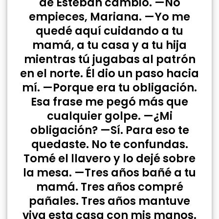
de Esteban cambió. —No
empieces, Mariana. —Yo me
quedé aquí cuidando a tu
mamá, a tu casa y a tu hija
mientras tú jugabas al patrón
en el norte. Él dio un paso hacia
mí. —Porque era tu obligación.
Esa frase me pegó más que
cualquier golpe. —¿Mi
obligación? —Sí. Para eso te
quedaste. No te confundas.
Tomé el llavero y lo dejé sobre
la mesa. —Tres años bañé a tu
mamá. Tres años compré
pañales. Tres años mantuve
viva esta casa con mis manos.