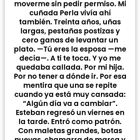
moverme sin pedir permiso. Mi
cuñada Perla vivía ahí
también. Treinta años, uñas
largas, pestañas postizas y
cero ganas de levantar un
plato. —Tú eres la esposa —me
decía—. A ti te toca. Y yo me
quedaba callada. Por mi hija.
Por no tener a dónde ir. Por esa
mentira que una se repite
cuando ya está muy cansada:
“Algún día va a cambiar”.
Esteban regresó un viernes en
la tarde. Entró como patrón.
Con maletas grandes, botas
nuevas, chamarra de marca y