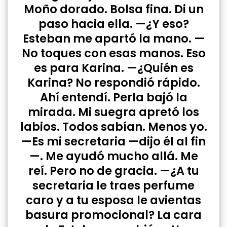
Moño dorado. Bolsa fina. Di un
paso hacia ella. —¿Y eso?
Esteban me apartó la mano. —
No toques con esas manos. Eso
es para Karina. —¿Quién es
Karina? No respondió rápido.
Ahí entendí. Perla bajó la
mirada. Mi suegra apretó los
labios. Todos sabían. Menos yo.
—Es mi secretaria —dijo él al fin
—. Me ayudó mucho allá. Me
reí. Pero no de gracia. —¿A tu
secretaria le traes perfume
caro y a tu esposa le avientas
basura promocional? La cara