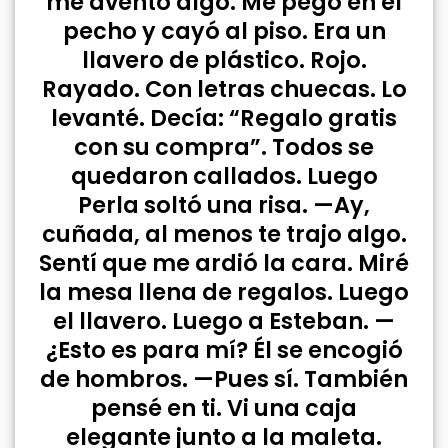
me aventó algo. Me pegó en el
pecho y cayó al piso. Era un
llavero de plástico. Rojo.
Rayado. Con letras chuecas. Lo
levanté. Decía: “Regalo gratis
con su compra”. Todos se
quedaron callados. Luego
Perla soltó una risa. —Ay,
cuñada, al menos te trajo algo.
Sentí que me ardió la cara. Miré
la mesa llena de regalos. Luego
el llavero. Luego a Esteban. —
¿Esto es para mí? Él se encogió
de hombros. —Pues sí. También
pensé en ti. Vi una caja
elegante junto a la maleta.