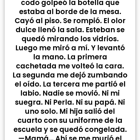
codo golpeó la botella que
estaba al borde de la mesa.
Cayó al piso. Se rompió. El olor
dulce llenó la sala. Esteban se
quedó mirando los vidrios.
Luego me miró a mí. Y levantó
la mano. La primera
cachetada me volteó la cara.
La segunda me dejó zumbando
el oído. La tercera me partió el
labio. Nadie se movió. Ni mi
suegra. Ni Perla. Ni su papá. Ni
uno solo. Mi hija salió del
cuarto con su uniforme de la
escuela y se quedó congelada.
—Mamá… Ahí se me murió el