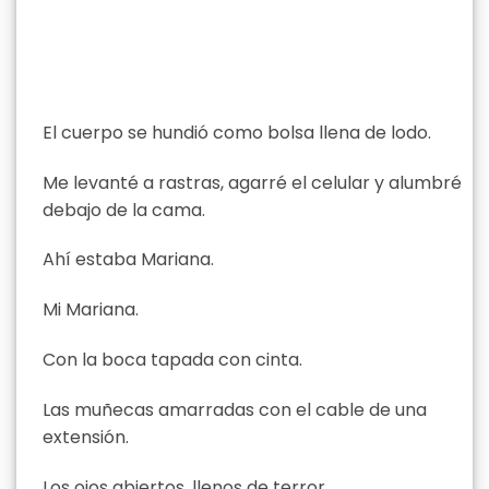
El cuerpo se hundió como bolsa llena de lodo.
Me levanté a rastras, agarré el celular y alumbré
debajo de la cama.
Ahí estaba Mariana.
Mi Mariana.
Con la boca tapada con cinta.
Las muñecas amarradas con el cable de una
extensión.
Los ojos abiertos, llenos de terror.