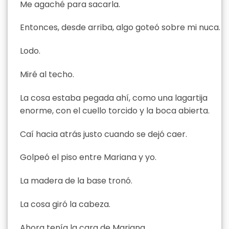
Me agaché para sacarla.
Entonces, desde arriba, algo goteó sobre mi nuca.
Lodo.
Miré al techo.
La cosa estaba pegada ahí, como una lagartija
enorme, con el cuello torcido y la boca abierta.
Caí hacia atrás justo cuando se dejó caer.
Golpeó el piso entre Mariana y yo.
La madera de la base tronó.
La cosa giró la cabeza.
Ahora tenía la cara de Mariana.