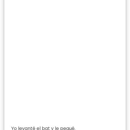
Yo levanté el bat y le pegué.