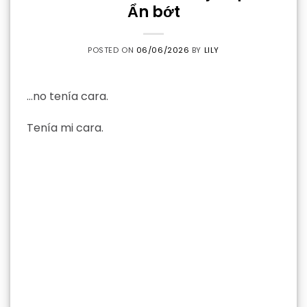
Ẩn bớt
POSTED ON
06/06/2026
BY
LILY
…no tenía cara.
Tenía mi cara.